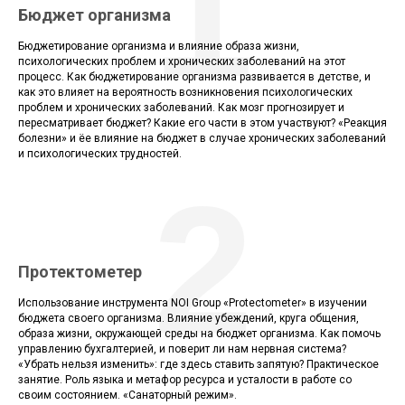
1
Бюджет организма
Бюджетирование организма и влияние образа жизни,
психологических проблем и хронических заболеваний на этот
процесс. Как бюджетирование организма развивается в детстве, и
как это влияет на вероятность возникновения психологических
проблем и хронических заболеваний. Как мозг прогнозирует и
пересматривает бюджет? Какие его части в этом участвуют? «Реакция
болезни» и ёе влияние на бюджет в случае хронических заболеваний
и психологических трудностей.
2
Протектометер
Использование инструмента NOI Group «Protectometer» в изучении
бюджета своего организма. Влияние убеждений, круга общения,
образа жизни, окружающей среды на бюджет организма. Как помочь
управлению бухгалтерией, и поверит ли нам нервная система?
«Убрать нельзя изменить»: где здесь ставить запятую? Практическое
занятие. Роль языка и метафор ресурса и усталости в работе со
своим состоянием. «Санаторный режим».