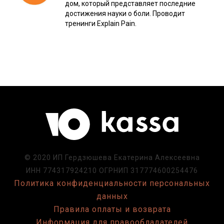
дом, который представляет последние
достижения науки о боли. Проводит
тренинги Explain Pain.
© 2020 ИП Гердзюшева Екатерина Алексеевна
ИНН 774317924210 ОГРНИП 317774600254476
Политика конфиденциальности персональных
данных
Правила оплаты и возврата
Информация для правообладателей