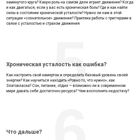
замкнутого круга? Какую роль на самом деле играет движение? Когда
и как двигаться, если у вас есть хроническая боль? Где и как найти
силы в состоянии хронической усталости? Нужно ли нам в этой
ситуации «сознательное» движение? Практика работы с триггерами в
связи с усталостью и страхом движения.
5
Хроническая усталость как ошибка?
Как настроить свой камертон и определить базовый уровень своей
энергии? Как научиться находить «Ровно то, что нужно», как
Златовласка? Сон, питание, отдых — возможно ли в современном
мире давать себе достаточно ресурса? Чем восполнить недостачу?
6
Что дальше?