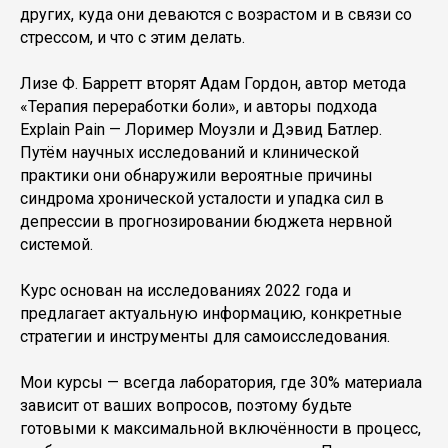
других, куда они деваются с возрастом и в связи со
стрессом, и что с этим делать.
Лизе Ф. Барретт вторят Адам Гордон, автор метода
«Терапия переработки боли», и авторы подхода
Explain Pain — Лоример Моузли и Дэвид Батлер.
Путём научных исследований и клинической
практики они обнаружили вероятные причины
синдрома хронической усталости и упадка сил в
депрессии в прогнозировании бюджета нервной
системой.
Курс основан на исследованиях 2022 года и
предлагает актуальную информацию, конкретные
стратегии и инструменты для самоисследования.
Мои курсы — всегда лаборатория, где 30% материала
зависит от ваших вопросов, поэтому будьте
готовыми к максимальной включённости в процесс,