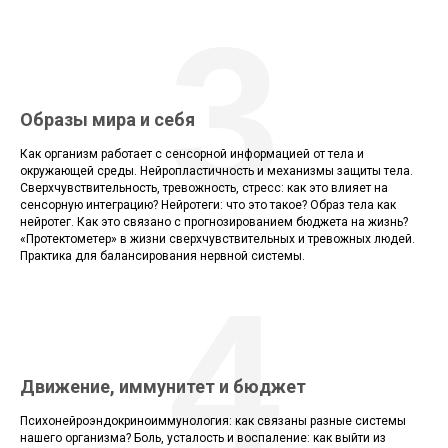
3
Образы мира и себя
Как организм работает с сенсорной информацией от тела и
окружающей среды. Нейропластичность и механизмы защиты тела.
Сверхчувствительность, тревожность, стресс: как это влияет на
сенсорную интеграцию? Нейротеги: что это такое? Образ тела как
нейротег. Как это связано с прогнозированием бюджета на жизнь?
«Протектометер» в жизни сверхчувствительных и тревожных людей.
Практика для балансирования нервной системы.
4
Движение, иммунитет и бюджет
Психонейроэндокриноиммунология: как связаны разные системы
нашего организма? Боль, усталость и воспаление: как выйти из