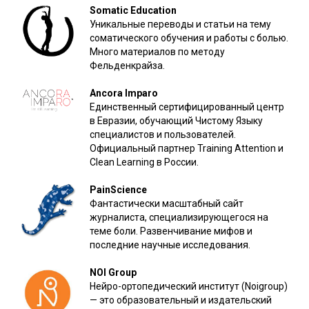
Somatic Education
Уникальные переводы и статьи на тему
соматического обучения и работы с болью.
Много материалов по методу
Фельденкрайза.
Ancora Imparo
Единственный сертифицированный центр
в Евразии, обучающий Чистому Языку
специалистов и пользователей.
Официальный партнер Training Attention и
Clean Learning в России.
PainScience
Фантастически масштабный сайт
журналиста, специализирующегося на
теме боли. Развенчивание мифов и
последние научные исследования.
NOI Group
Нейро-ортопедический институт (Noigroup)
— это образовательный и издательский