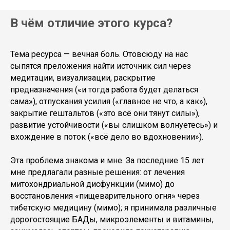
В чём отличие этого курса?
Тема ресурса — вечная боль. Отовсюду на нас
сыпятся преложения найти источник сил через
медитации, визуализации, раскрытие
предназначения («и тогда работа будет делаться
сама»), отпускания усилия («главное не что, а как»),
закрытие гештальтов («это всё они тянут силы»),
развитие устойчивости («вы слишком волнуетесь») и
вхождение в поток («всё дело во вдохновении»).
Эта проблема знакома и мне. За последние 15 лет
мне предлагали разные решения: от лечения
митохондриальной дисфункции (мимо) до
восстановления «пищеварительного огня» через
тибетскую медицину (мимо); я принимала различные
дорогостоящие БАДы, микроэлементы и витамины,