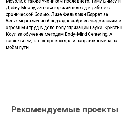
Моузли, а также ученикам последнего, Тиму Бимсу и
Дэйву Моэну, за новаторский подход к работе с
хронической болью. Лизе Фельдман Баррет за
бескомпромиссный подход к нейроисследованиям и
огромный труд в деле популяризации науки. Кристин
Коул за обучение методам Body-Mind Centering. А
также всем, кто сопровождал и направлял меня на
моём пути.
Рекомендуемые проекты