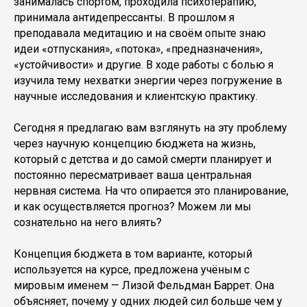
занималась спортом, проходила психотерапию,
принимала антидепрессанты. В прошлом я
преподавала медитацию и на своём опыте знаю
идеи «отпускания», «потока», «предназначения»,
«устойчивости» и другие. В ходе работы с болью я
изучила тему нехватки энергии через погружение в
научные исследования и клиентскую практику.
Сегодня я предлагаю вам взглянуть на эту проблему
через научную концепцию бюджета на жизнь,
который с детства и до самой смерти планирует и
постоянно пересматривает ваша центральная
нервная система. На что опирается это планирование,
и как осуществляется прогноз? Можем ли мы
сознательно на него влиять?
Концепция бюджета в том варианте, который
используется на курсе, предложена учёным с
мировым именем — Лизой Фельдман Баррет. Она
объясняет, почему у одних людей сил больше чем у