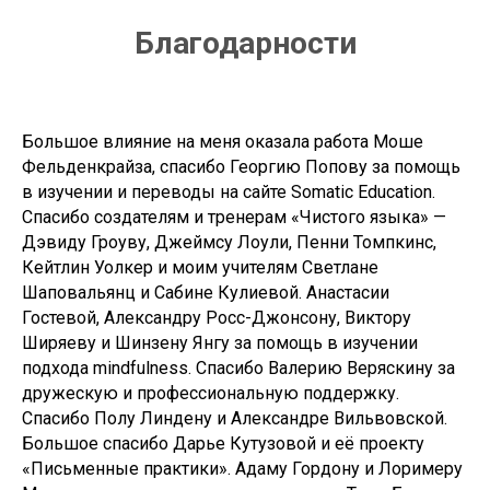
Благодарности
Большое влияние на меня оказала работа Моше
Фельденкрайза, спасибо Георгию Попову за помощь
в изучении и переводы на сайте Somatic Education.
Спасибо создателям и тренерам «Чистого языка» —
Дэвиду Гроуву, Джеймсу Лоули, Пенни Томпкинс,
Кейтлин Уолкер и моим учителям Светлане
Шаповальянц и Сабине Кулиевой. Анастасии
Гостевой, Александру Росс-Джонсону, Виктору
Ширяеву и Шинзену Янгу за помощь в изучении
подхода mindfulness. Спасибо Валерию Веряскину за
дружескую и профессиональную поддержку.
Спасибо Полу Линдену и Александре Вильвовской.
Большое спасибо Дарье Кутузовой и её проекту
«Письменные практики». Адаму Гордону и Лоримеру